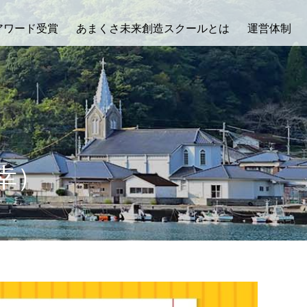
アワード受賞
あまくさ未来創造スクールとは
運営体制
幸）