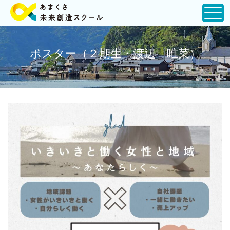
ポスター（２期生・渡辺 唯菜）