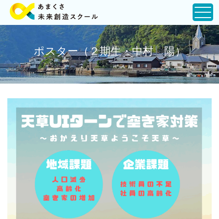
ポスター（２期生・中村 陽）