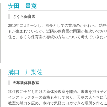
安田 量寛
さくら保育園
2010年にUターンし、園長としての業務のかたわら、幼
もが生まれているが、近隣の保育園の閉園が相次いでお
住と、さくら保育園の存続の方法について考えていきた
溝口 江梨佐
天草新体操教室
移住後に子ども向けの新体操教室を開始。未来を担う子
インストラクターの資格も有しており、天草の人たちに
教室の魅力を広め、市内で気軽にヨガできる場所を作る