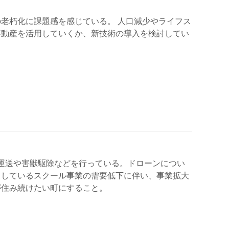
設の老朽化に課題感を感じている。 人口減少やライフス
不動産を活用していくか、新技術の導入を検討してい
た運送や害獣駆除などを行っている。ドローンについ
としているスクール事業の需要低下に伴い、事業拡大
が住み続けたい町にすること。