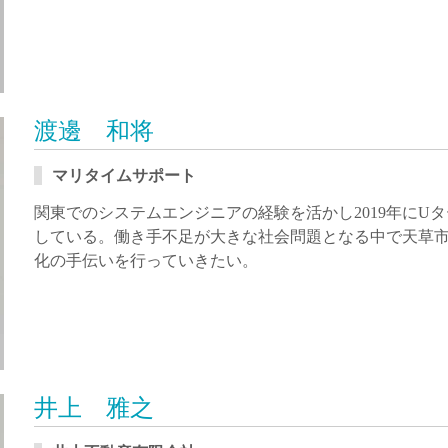
渡邊 和将
マリタイムサポート
関東でのシステムエンジニアの経験を活かし2019年にU
している。働き手不足が大きな社会問題となる中で天草市
化の手伝いを行っていきたい。
井上 雅之