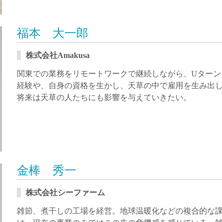
福本 大一郎
株式会社Amakusa
関東での業務をリモートワークで継続しながら、Uターン
経験や、自身の資格を生かし、天草の中で雇用を生み出
将来は天草の人たちにも影響を与えていきたい。
金棒 秀一
株式会社シーファーム
雑節、煮干しの工場を経営。地球温暖化などの複合的な