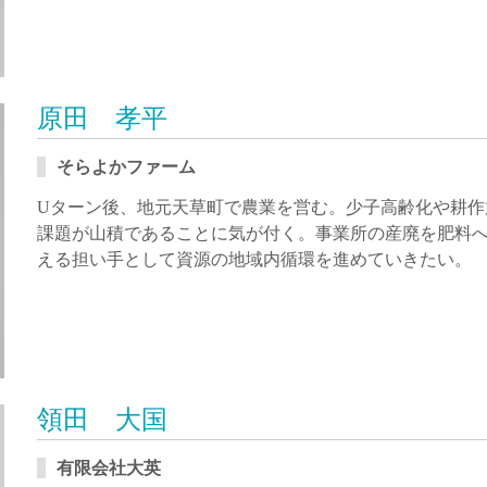
原田 孝平
そらよかファーム
Uターン後、地元天草町で農業を営む。少子高齢化や耕作
課題が山積であることに気が付く。事業所の産廃を肥料
える担い手として資源の地域内循環を進めていきたい。
領田 大国
有限会社大英