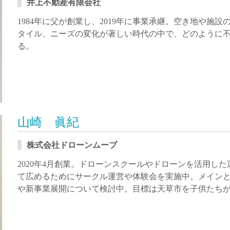
井上不動産有限会社
1984年に父が創業し、2019年に事業承継。空き地や施
タイル、ニーズの変化が著しい時代の中で、どのように
る。
山崎 眞紀
株式会社ドローンムーブ
2020年4月創業。ドローンスクールやドローンを活用し
て広めるためにサークル運営や体験会を実施中。メイン
や新事業展開について検討中。目標は天草市を子供たち