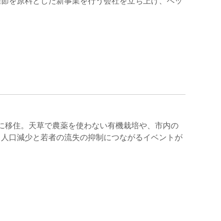
雑節を原料とした新事業を行う会社を立ち上げ、ペッ
市に移住。天草で農薬を使わない有機栽培や、市内の
、人口減少と若者の流失の抑制につながるイベントが