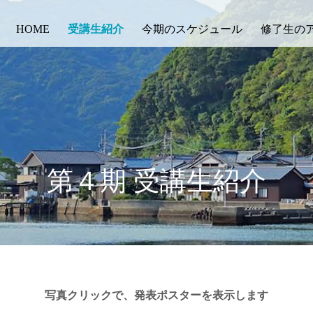
(current)
HOME
受講生紹介
今期のスケジュール
修了生の
第４期 受講生紹介
写真クリックで、発表ポスターを表示します