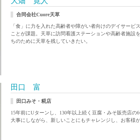
大畑 寛人
合同会社Cuore天草
「食」に力を入れた高齢者や障がい者向けのデイサービス
ことが課題。天草に訪問看護ステーションや高齢者施設
ちのために天草を残していきたい。
田口 富
田口みそ・糀店
15年前にUターンし、130年以上続く豆腐・みそ販売店
大事にしながら、新しいことにもチャレンジし、お客様