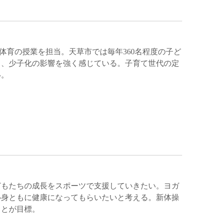
児体育の授業を担当。天草市では毎年360名程度の子ど
り、少子化の影響を強く感じている。子育て世代の定
い。
どもたちの成長をスポーツで支援していきたい。ヨガ
心身ともに健康になってもらいたいと考える。新体操
ことが目標。