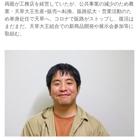
両親が工務店を経営していたが、公共事業の減少のため農
業・天草大王生産+販売へ転換。販路拡大・営業活動のた
め単身赴任で天草へ。コロナで販路がストップし、復活は
まだまだ。天草大王組合での新商品開発や展示会参加等に
取組む。