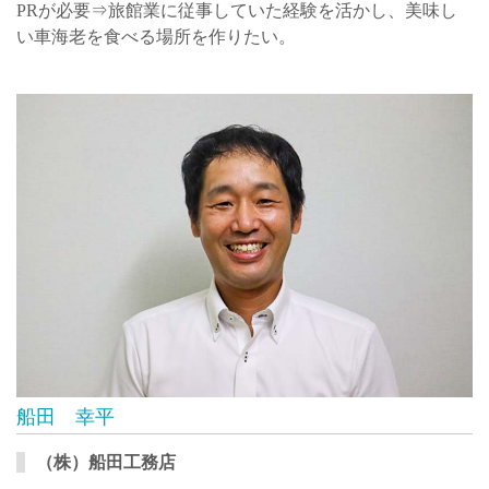
PRが必要⇒旅館業に従事していた経験を活かし、美味し
い車海老を食べる場所を作りたい。
船田 幸平
（株）船田工務店