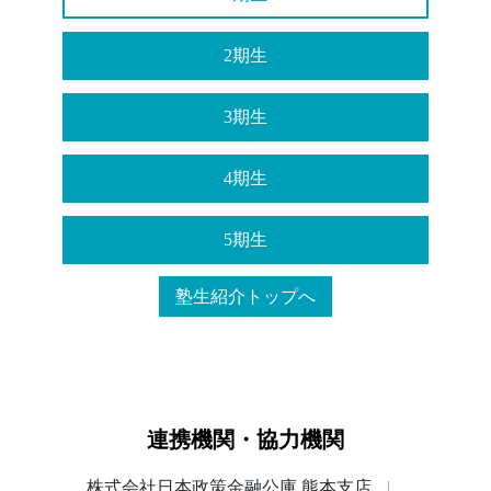
2期生
3期生
4期生
5期生
塾生紹介トップへ
連携機関・協力機関
株式会社日本政策金融公庫 熊本支店