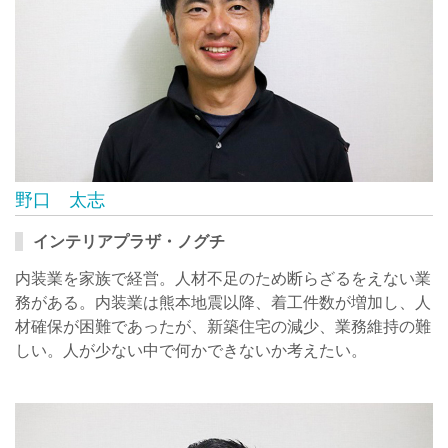
野口 太志
インテリアプラザ・ノグチ
内装業を家族で経営。人材不足のため断らざるをえない業
務がある。内装業は熊本地震以降、着工件数が増加し、人
材確保が困難であったが、新築住宅の減少、業務維持の難
しい。人が少ない中で何かできないか考えたい。