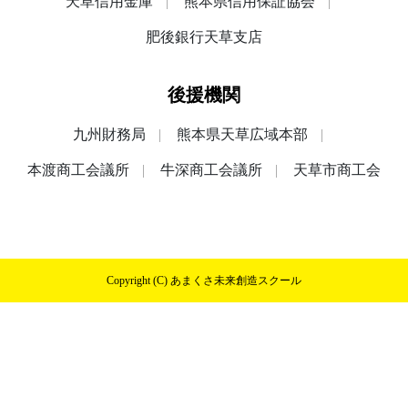
天草信用金庫
熊本県信用保証協会
肥後銀行天草支店
後援機関
九州財務局
熊本県天草広域本部
本渡商工会議所
牛深商工会議所
天草市商工会
Copyright (C) あまくさ未来創造スクール