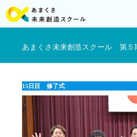
あまくさ未来創造スクール 第５期
15日目 修了式