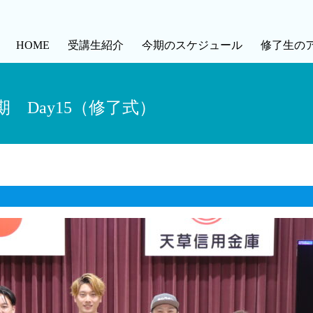
(current)
HOME
受講生紹介
今期のスケジュール
修了生の
 Day15（修了式）