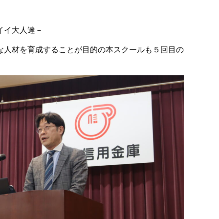
イイ大人達－
な人材を育成することが目的の本スクールも５回目の