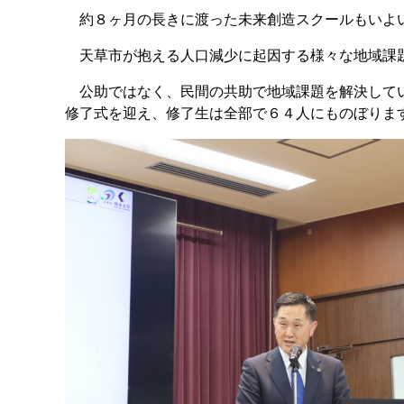
約８ヶ月の長きに渡った未来創造スクールもいよ
天草市が抱える人口減少に起因する様々な地域課題
公助ではなく、民間の共助で地域課題を解決してい
修了式を迎え、修了生は全部で６４人にものぼりま